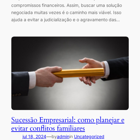
compromissos financeiros. Assim, buscar uma solução
negociada muitas vezes é o caminho mais viável. Isso
ajuda a evitar a judicialização e o agravamento das…
Sucessão Empresarial: como planejar e
evitar conflitos familiares
—
jul 18, 2024
by
admin
in
Uncategorized