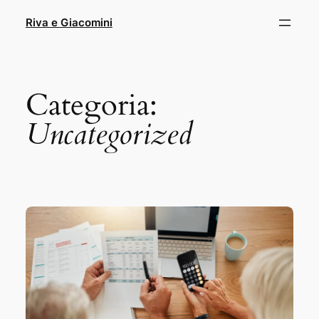
Pular
Riva e Giacomini
para
o
conteúdo
Categoria:
Uncategorized