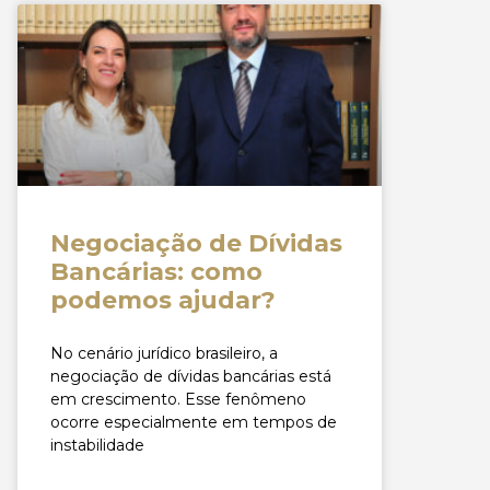
Negociação de Dívidas
Bancárias: como
podemos ajudar?
No cenário jurídico brasileiro, a
negociação de dívidas bancárias está
em crescimento. Esse fenômeno
ocorre especialmente em tempos de
instabilidade