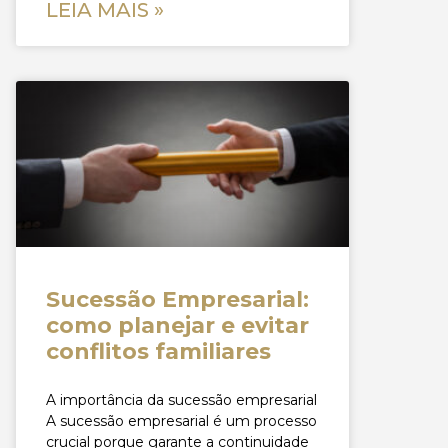
LEIA MAIS »
Sucessão Empresarial:
como planejar e evitar
conflitos familiares
A importância da sucessão empresarial
A sucessão empresarial é um processo
crucial porque garante a continuidade